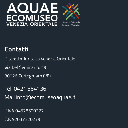
Contatti
Distretto Turistico Venezia Orientale
Via Del Seminario, 19
30026 Portogruaro (VE)
Tel. 0421 564136
Mail
info@ecomuseoaquae.it
P.IVA 04578590277
C.F. 92037320279