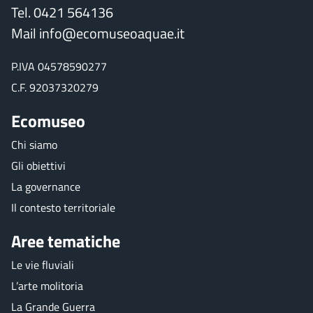
Tel. 0421 564136
Mail
info@ecomuseoaquae.it
P.IVA 04578590277
C.F. 92037320279
Ecomuseo
Chi siamo
Gli obiettivi
La governance
Il contesto territoriale
Aree tematiche
Le vie fluviali
L’arte molitoria
La Grande Guerra