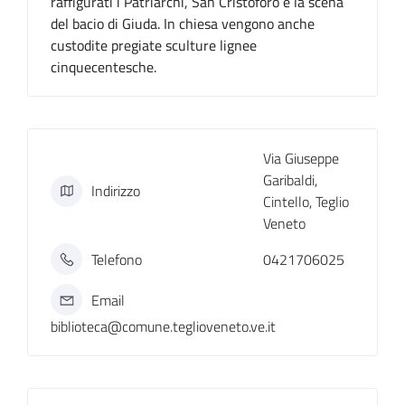
raffigurati i Patriarchi, San Cristoforo e la scena
del bacio di Giuda. In chiesa vengono anche
custodite pregiate sculture lignee
cinquecentesche.
Via Giuseppe
Garibaldi,
Indirizzo
Cintello, Teglio
Veneto
Telefono
0421706025
Email
biblioteca@comune.teglioveneto.ve.it