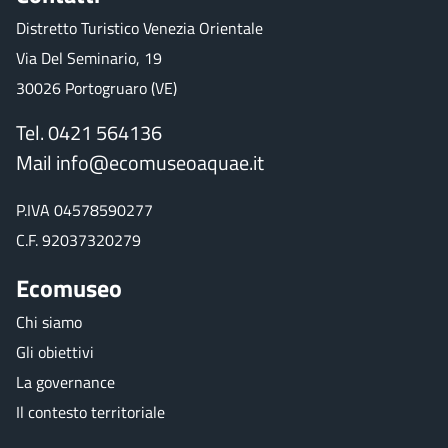
Distretto Turistico Venezia Orientale
Via Del Seminario, 19
30026 Portogruaro (VE)
Tel. 0421 564136
Mail
info@ecomuseoaquae.it
P.IVA 04578590277
C.F. 92037320279
Ecomuseo
Chi siamo
Gli obiettivi
La governance
Il contesto territoriale